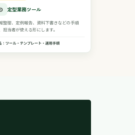
⚙️
定型業務ツール
報整理、定例報告、資料下書きなどの手順
、担当者が使える形にします。
品：ツール・テンプレート・運用手順