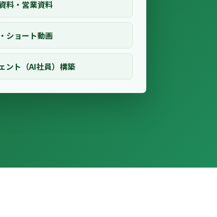
資料・営業資料
・ショート動画
ジェント（AI社員）構築