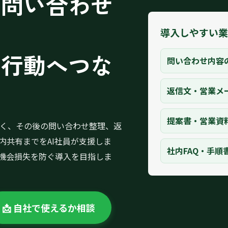
た問い合わせ
導入しやすい
の行動へつな
問い合わせ内容
返信文・営業メ
提案書・営業資
なく、その後の問い合わせ整理、返
内共有までをAI社員が支援しま
社内FAQ・手順
機会損失を防ぐ導入を目指しま
📩 自社で使えるか相談