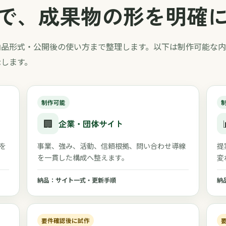
で、成果物の形を明確
納品形式・公開後の使い方まで整理します。以下は制作可能な内
示します。
制作可能
🏢
企業・団体サイト
を
事業、強み、活動、信頼根拠、問い合わせ導線
提
を一貫した構成へ整えます。
変
納品：サイト一式・更新手順
納
要件確認後に試作