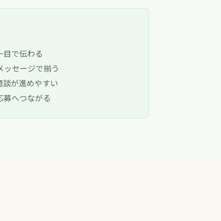
一目で伝わる
メッセージで揃う
商談が進めやすい
応募へつながる