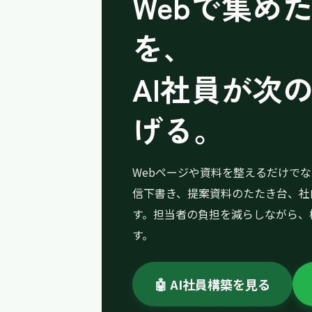
Webで集め
を、
AI社員が次
げる。
Webページや資料を整えるだけで
信下書き、提案資料のたたき台、社
す。担当者の負担を減らしながら、
す。
🤖 AI社員構築を見る