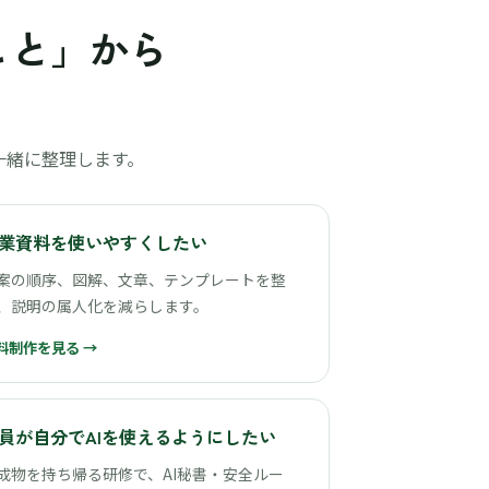
こと」から
一緒に整理します。
業資料を使いやすくしたい
案の順序、図解、文章、テンプレートを整
、説明の属人化を減らします。
料制作を見る →
員が自分でAIを使えるようにしたい
成物を持ち帰る研修で、AI秘書・安全ルー