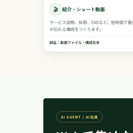
🎬
紹介・ショート動画
サービス説明、採用、SNSなど、短時間で要
が伝わる構成をつくります。
納品：動画ファイル・構成台本
AI AGENT / AI社員