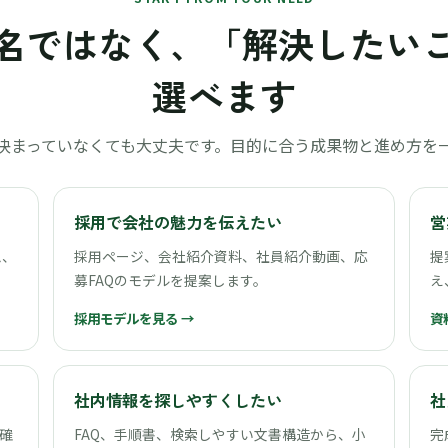
名ではなく、「解決したい
選べます
決まっていなくても大丈夫です。目的に合う成果物と進め方を
採用で会社の魅力を伝えたい
営
ム、
採用ページ、会社紹介資料、社員紹介動画、応
提
募FAQのモデルを提案します。
え
採用モデルを見る →
資
社内情報を探しやすくしたい
社
確
FAQ、手順書、検索しやすい文書構造から、小
完