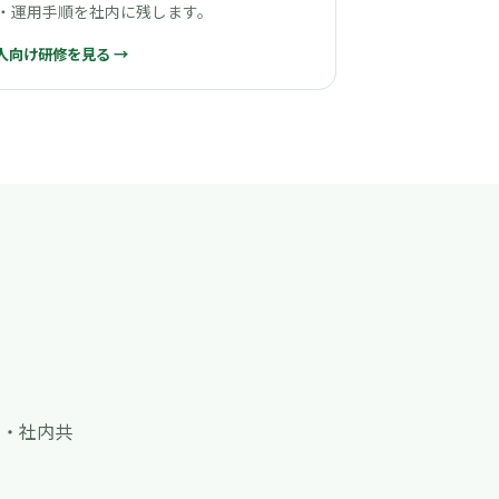
・運用手順を社内に残します。
人向け研修を見る →
せ・社内共