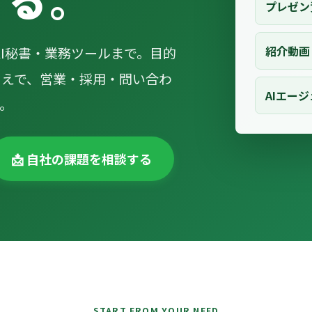
プレゼン
紹介動画
AI秘書・業務ツールまで。目的
うえで、営業・採用・問い合わ
AIエー
。
📩 自社の課題を相談する
START FROM YOUR NEED