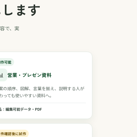
にします
容で、実
制作可能
📊
営業・プレゼン資料
案の順序、図解、言葉を揃え、説明する人が
わっても使いやすい資料へ。
品：編集可能データ・PDF
要件確認後に試作